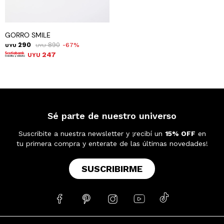
GORRO SMILE
290
890
67
UYU
UYU
247
UYU
Sé parte de nuestro universo
Suscribite a nuestra newsletter y ¡recibí un
15% OFF
en
tu primera compra y enterate de las últimas novedades!
SUSCRIBIRME




