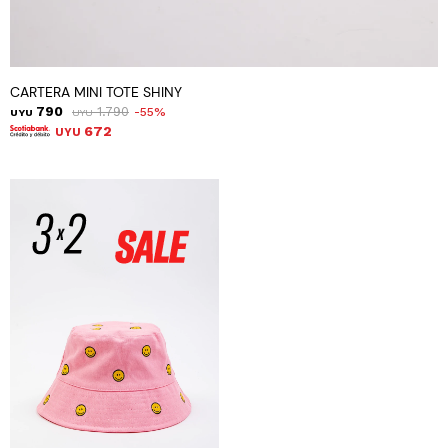
CARTERA MINI TOTE SHINY
790
1.790
55
UYU
UYU
672
UYU