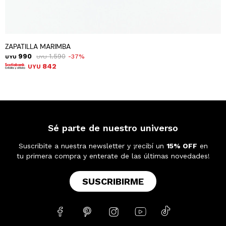
ZAPATILLA MARIMBA
990
1.590
37
UYU
UYU
842
UYU
Sé parte de nuestro universo
Suscribite a nuestra newsletter y ¡recibí un
15% OFF
en
tu primera compra y enterate de las últimas novedades!
SUSCRIBIRME




