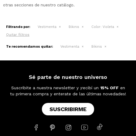
otras secciones de nuestro catálogo.
Filtrando por:
Vestimenta
Bikinis
Color:
Violeta
Quitar filtros
Te recomendamos quitar:
Vestimenta
Bikinis
Sé parte de nuestro universo
Suscribite a nuestra newsletter y ¡recibí un
15% OFF
en
tu primera compra y enterate de las últimas novedades!
SUSCRIBIRME




