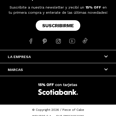
Suscribite a nuestra newsletter y ¡recibí un
15% OFF
en
tu primera compra y enterate de las últimas novedades!
SUSCRIBIRME





LA EMPRESA
MARCAS
© Copyright 2026 / Piece of Cake