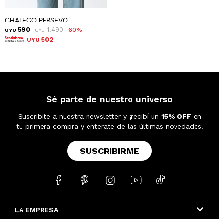
CHALECO PERSEVO
590
1.490
60
UYU
UYU
502
UYU
Sé parte de nuestro universo
Suscribite a nuestra newsletter y ¡recibí un
15% OFF
en
tu primera compra y enterate de las últimas novedades!
SUSCRIBIRME





LA EMPRESA