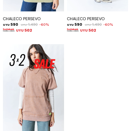
CHALECO PERSEVO
CHALECO PERSEVO
590
1.490
590
1.490
60
60
UYU
UYU
UYU
UYU
502
502
UYU
UYU