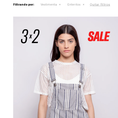
Quitar filtros
Filtrando por:
Vestimenta
Enteritos