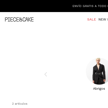
ENVÍO GRATIS A TODO 
SALE
NEW 
Abrigos
2 artículos