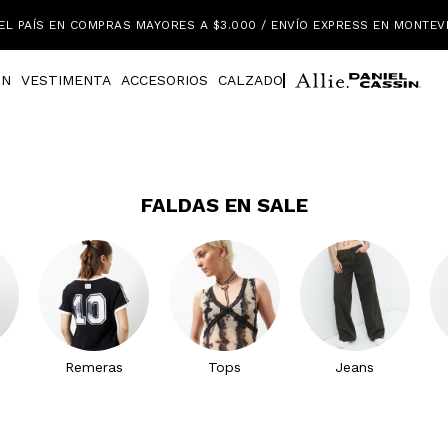
EL PAÍS EN COMPRAS MAYORES A $3.000 / ENVÍO EXPRESS EN MONTEV
IN
VESTIMENTA
ACCESORIOS
CALZADO
FALDAS EN SALE
Remeras
Tops
Jeans