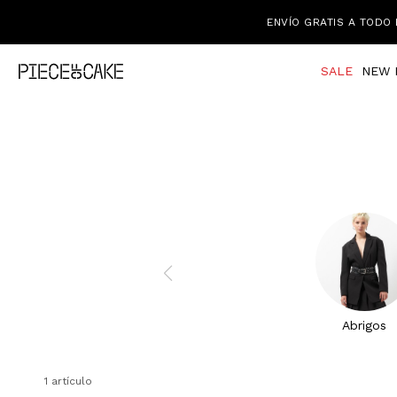
ENVÍO GRATIS A TODO 
SALE
NEW 
Abrigos
1 artículo