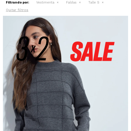
Filtrando por:
Vestimenta
Faldas
Talle S
Quitar filtros