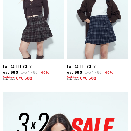
FALDA FELICITY
FALDA FELICITY
590
1.490
590
1.490
60
60
UYU
UYU
UYU
UYU
502
502
UYU
UYU