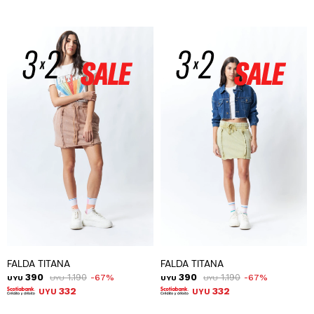
FALDA TITANA
FALDA TITANA
390
1.190
390
1.190
67
67
UYU
UYU
UYU
UYU
332
332
UYU
UYU