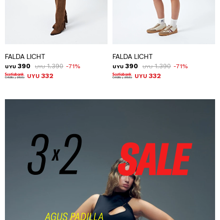
FALDA LICHT
FALDA LICHT
390
1.390
390
1.390
71
71
UYU
UYU
UYU
UYU
332
332
UYU
UYU