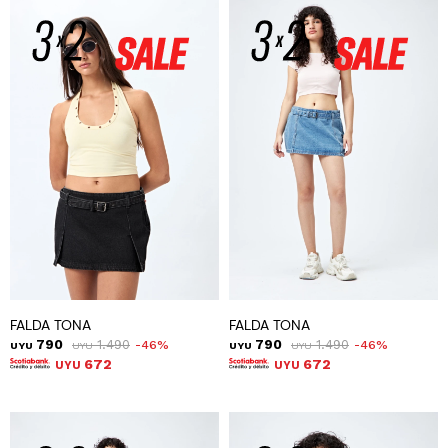
FALDA TONA
FALDA TONA
790
1.490
790
1.490
46
46
UYU
UYU
UYU
UYU
672
672
UYU
UYU