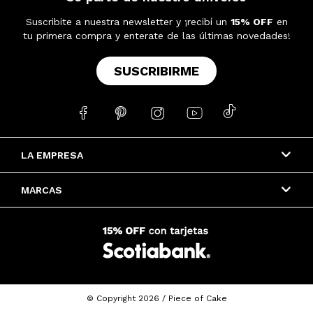
Suscribite a nuestra newsletter y ¡recibí un
15% OFF
en
tu primera compra y enterate de las últimas novedades!
SUSCRIBIRME





LA EMPRESA
MARCAS
© Copyright 2026 / Piece of Cake