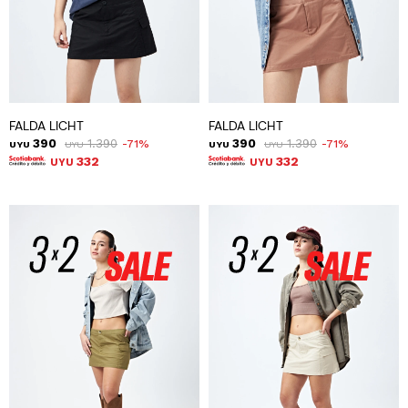
FALDA LICHT
FALDA LICHT
390
1.390
390
1.390
71
71
UYU
UYU
UYU
UYU
332
332
UYU
UYU