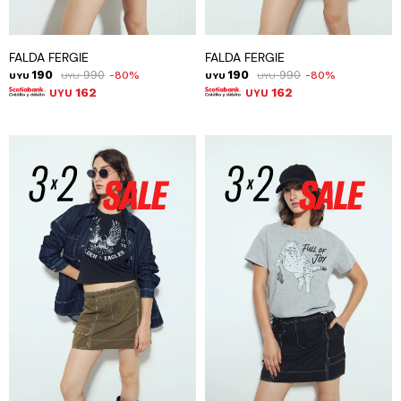
FALDA FERGIE
FALDA FERGIE
190
990
190
990
80
80
UYU
UYU
UYU
UYU
162
162
UYU
UYU