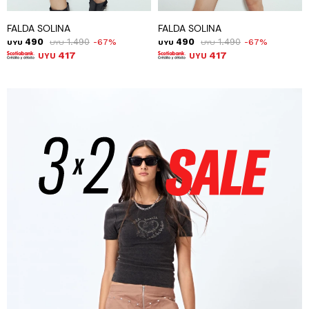
FALDA SOLINA
FALDA SOLINA
490
1.490
490
1.490
67
67
UYU
UYU
UYU
UYU
417
417
UYU
UYU