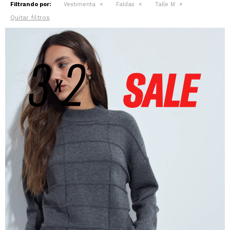
Filtrando por:
Vestimenta
Faldas
Talle M
Quitar filtros