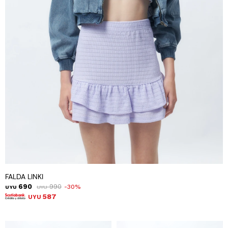
FALDA LINKI
690
990
30
UYU
UYU
587
UYU