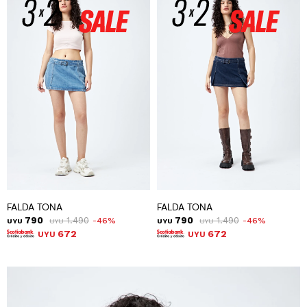
FALDA TONA
FALDA TONA
790
1.490
790
1.490
46
46
UYU
UYU
UYU
UYU
672
672
UYU
UYU