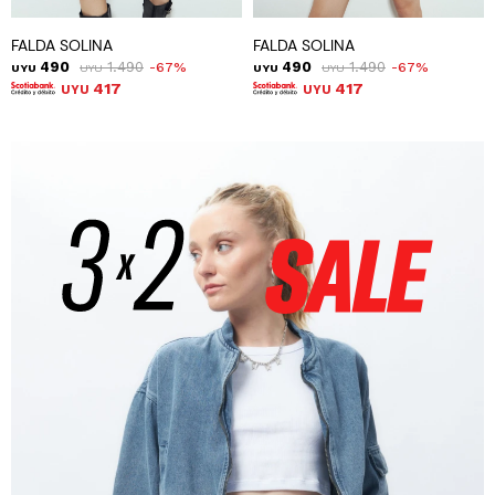
FALDA SOLINA
FALDA SOLINA
490
1.490
490
1.490
67
67
UYU
UYU
UYU
UYU
417
417
UYU
UYU