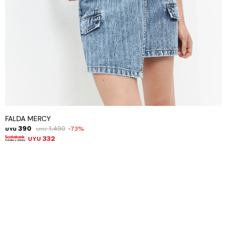
FALDA MERCY
390
1.490
73
UYU
UYU
332
UYU