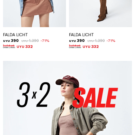
FALDA LICHT
FALDA LICHT
390
1.390
390
1.390
71
71
UYU
UYU
UYU
UYU
332
332
UYU
UYU