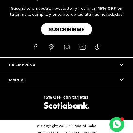
Suscribite a nuestra newsletter y ¡recibí un
15% OFF
en
tu primera compra y enterate de las últimas novedades!
SUSCRIBIRME





LA EMPRESA
MARCAS
© Copyright 2026 / Piece of Cake