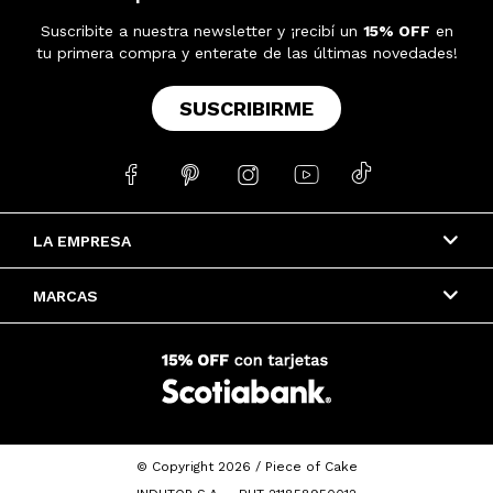
Suscribite a nuestra newsletter y ¡recibí un
15% OFF
en
tu primera compra y enterate de las últimas novedades!
SUSCRIBIRME





LA EMPRESA
MARCAS
© Copyright 2026 / Piece of Cake