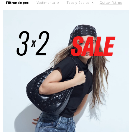
Quitar filtros
Filtrando por:
Vestimenta
Tops y Bodies