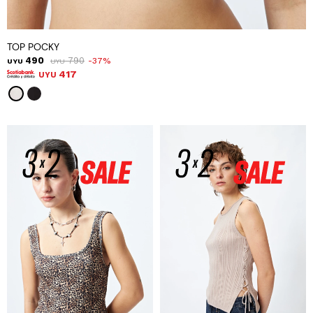
TOP POCKY
490
790
37
UYU
UYU
417
UYU