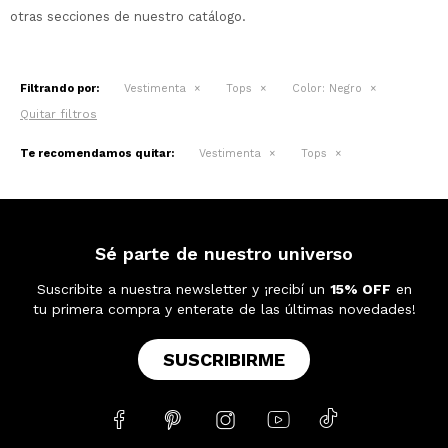
otras secciones de nuestro catálogo.
Filtrando por:
Vestimenta
Tops
Color:
Negro
Quitar filtros
Te recomendamos quitar:
Vestimenta
Tops
Sé parte de nuestro universo
Suscribite a nuestra newsletter y ¡recibí un
15% OFF
en
tu primera compra y enterate de las últimas novedades!
SUSCRIBIRME




