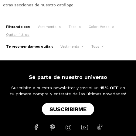
otras secciones de nuestro catálogo.
Filtrando por:
Vestimenta
Tops
Color:
Verde
Quitar filtros
Te recomendamos quitar:
Vestimenta
Tops
Sé parte de nuestro universo
Suscribite a nuestra newsletter y ¡recibí un
15% OFF
en
tu primera compra y enterate de las últimas novedades!
SUSCRIBIRME




