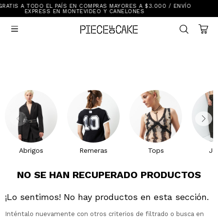
ORES A $3.000 / ENVÍO
EL PLAZO DE CAMBIO ES DE 3
Sale
NELONES
Ver Todo

New In
Vestimenta
Calzado
Vestimenta
Accesorios
Accesorios
Mallas Y Bikinis
Calzado
Mi cuenta
Ayuda
Abrigos
Remeras
Tops
Je
Tiendas
NO SE HAN RECUPERADO PRODUCTOS
¡Lo sentimos! No hay productos en esta sección.
Inténtalo nuevamente con otros criterios de filtrado o busca en