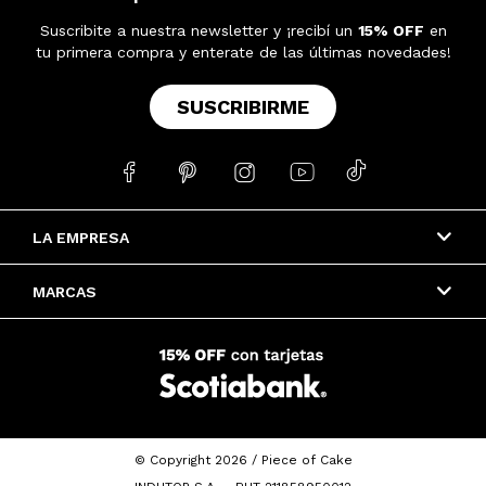
Suscribite a nuestra newsletter y ¡recibí un
15% OFF
en
tu primera compra y enterate de las últimas novedades!
SUSCRIBIRME





LA EMPRESA
MARCAS
© Copyright 2026 / Piece of Cake