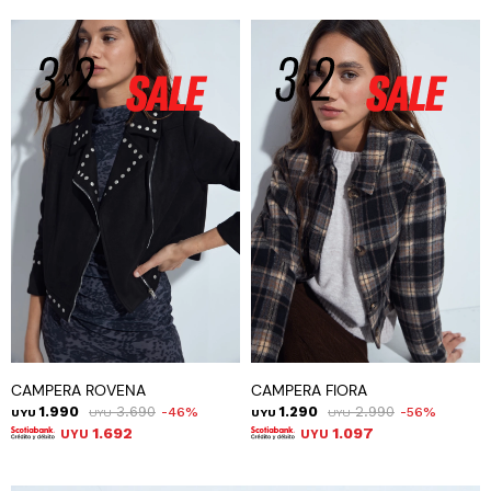
CAMPERA ROVENA
CAMPERA FIORA
1.990
3.690
1.290
2.990
46
56
UYU
UYU
UYU
UYU
1.692
1.097
UYU
UYU