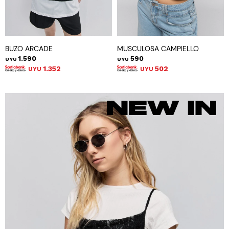
BUZO ARCADE
MUSCULOSA CAMPIELLO
1.590
590
UYU
UYU
1.352
502
UYU
UYU