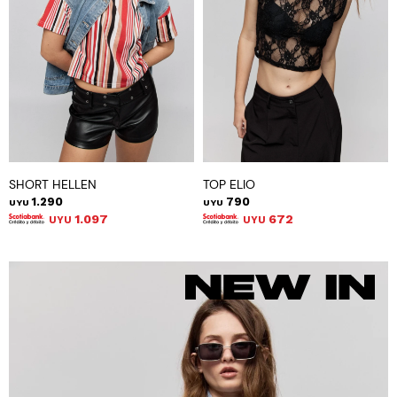
SHORT HELLEN
TOP ELIO
1.290
790
UYU
UYU
1.097
672
UYU
UYU