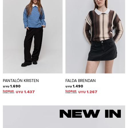
PANTALÓN KRISTEN
FALDA BRENDAN
1.690
1.490
UYU
UYU
1.437
1.267
UYU
UYU