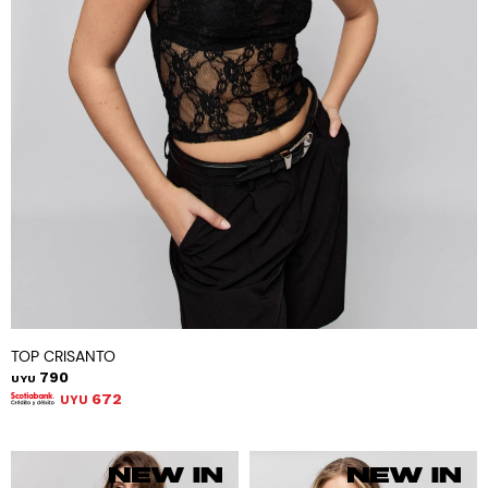
TOP CRISANTO
790
UYU
672
UYU