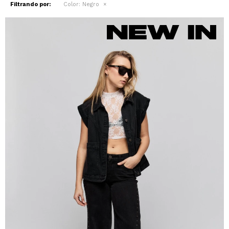
Filtrando por:
Color:
Negro