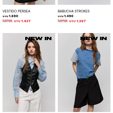
VESTIDO PERSEA
BABUCHA STROKES
1.690
1.490
UYU
UYU
1.437
1.267
UYU
UYU