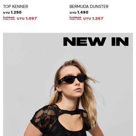
TOP KENNER
BERMUDA DUNSTER
1.290
1.490
UYU
UYU
1.097
1.267
UYU
UYU