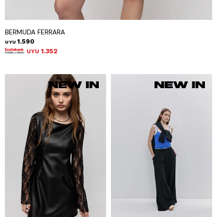
BERMUDA FERRARA
1.590
UYU
1.352
UYU