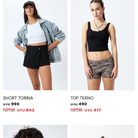
SHORT TORINA
TOP TEKNO
990
490
UYU
UYU
842
417
UYU
UYU