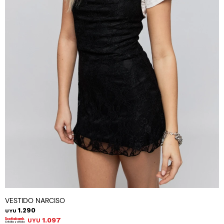
VESTIDO NARCISO
1.290
UYU
1.097
UYU