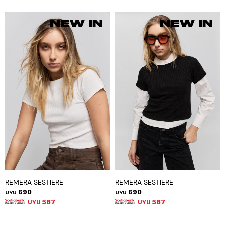
REMERA SESTIERE
REMERA SESTIERE
690
690
UYU
UYU
587
587
UYU
UYU