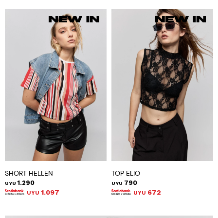
SHORT HELLEN
TOP ELIO
1.290
790
UYU
UYU
1.097
672
UYU
UYU