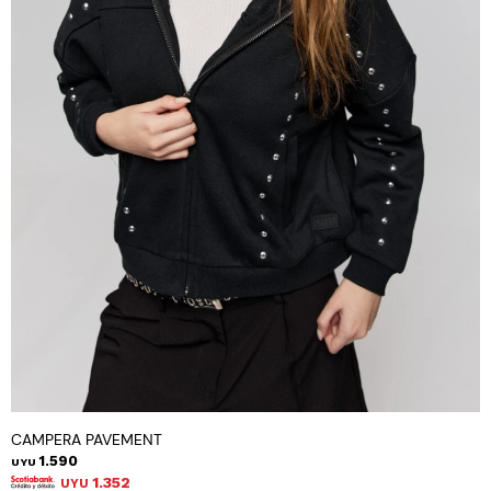
CAMPERA PAVEMENT
1.590
UYU
1.352
UYU