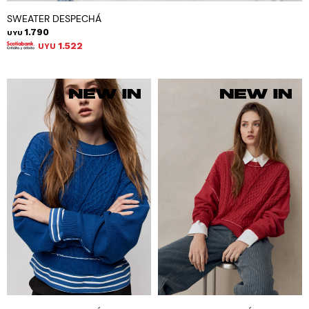
SWEATER DESPECHÁ
1.790
UYU
1.522
UYU