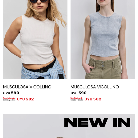
MUSCULOSA VICOLLINO
MUSCULOSA VICOLLINO
590
590
UYU
UYU
502
502
UYU
UYU