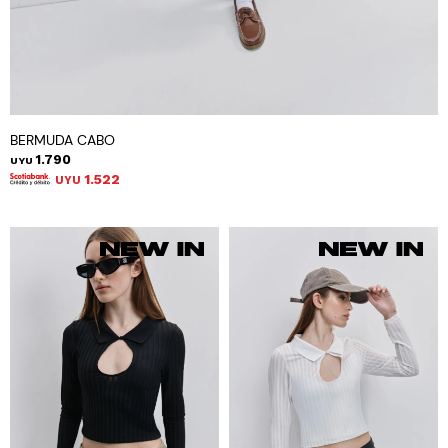
BERMUDA CABO
1.790
UYU
1.522
UYU