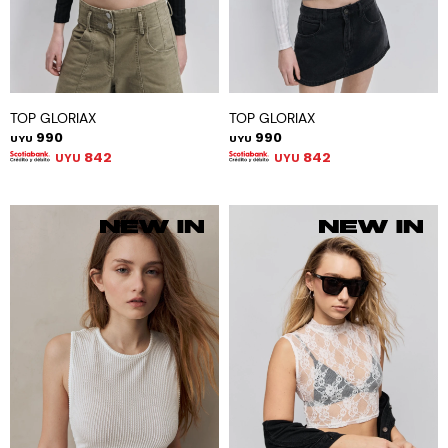
TOP GLORIAX
TOP GLORIAX
990
990
UYU
UYU
842
842
UYU
UYU