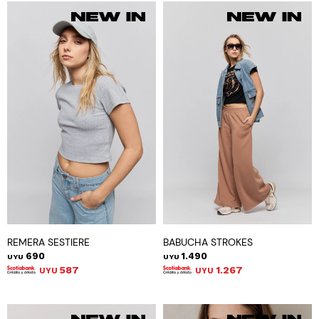
REMERA SESTIERE
BABUCHA STROKES
690
1.490
UYU
UYU
587
1.267
UYU
UYU