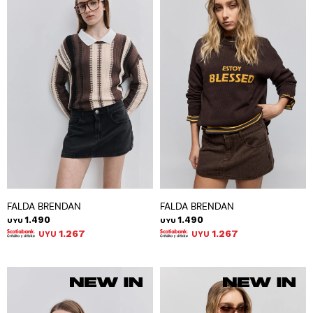
FALDA BRENDAN
FALDA BRENDAN
1.490
1.490
UYU
UYU
1.267
1.267
UYU
UYU