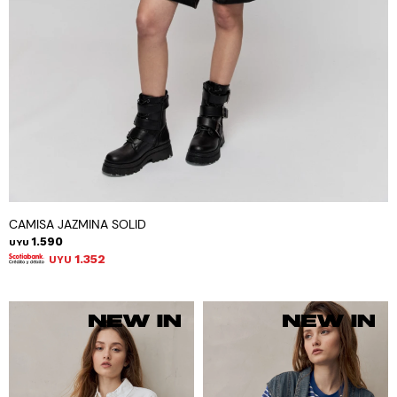
CAMISA JAZMINA SOLID
1.590
UYU
1.352
UYU