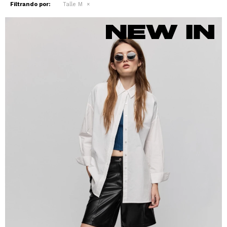
Filtrando por:
Talle M