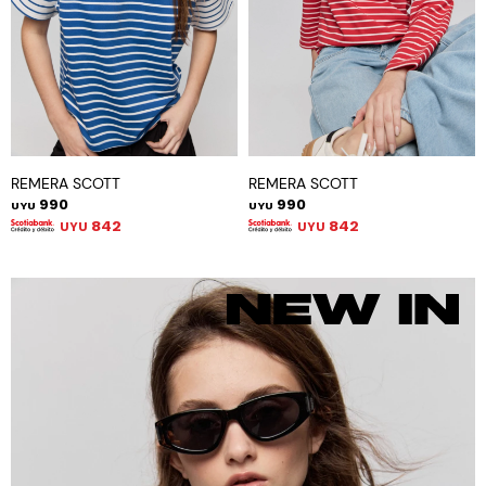
REMERA SCOTT
REMERA SCOTT
990
990
UYU
UYU
842
842
UYU
UYU