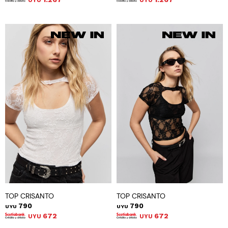
UYU
UYU
TOP CRISANTO
TOP CRISANTO
790
790
UYU
UYU
672
672
UYU
UYU