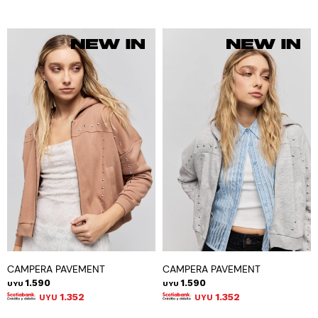
CAMPERA PAVEMENT
CAMPERA PAVEMENT
1.590
1.590
UYU
UYU
1.352
1.352
UYU
UYU