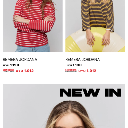
REMERA JORDANA
REMERA JORDANA
1.190
1.190
UYU
UYU
1.012
1.012
UYU
UYU