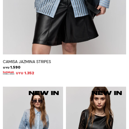
CAMISA JAZMINA STRIPES
1.590
UYU
1.352
UYU