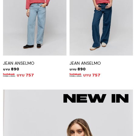
JEAN ANSELMO
JEAN ANSELMO
890
890
UYU
UYU
757
757
UYU
UYU