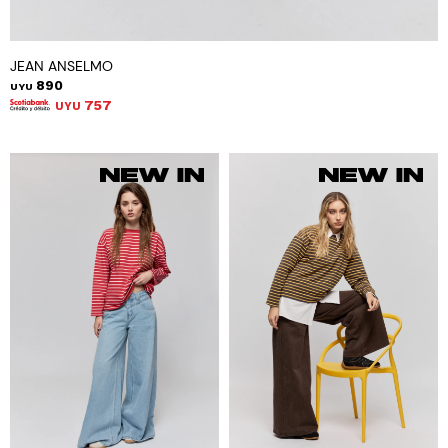
JEAN ANSELMO
890
UYU
757
UYU