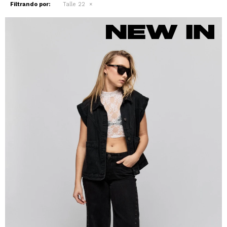
Filtrando por:
Talle 22