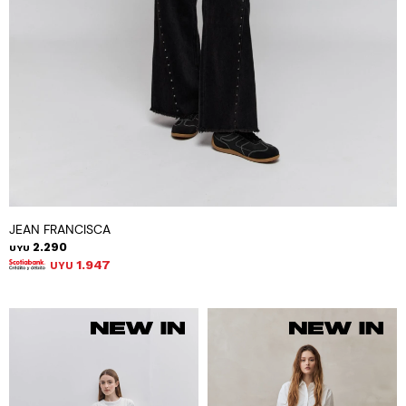
JEAN FRANCISCA
2.290
UYU
1.947
UYU