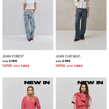
JEAN FOREST
JEAN CHICAGO
2.190
2.190
UYU
UYU
1.862
1.862
UYU
UYU