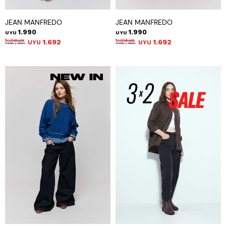
JEAN MANFREDO
JEAN MANFREDO
1.990
1.990
UYU
UYU
1.692
1.692
UYU
UYU