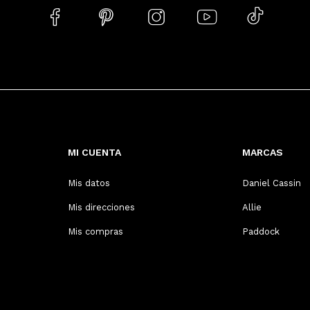





MI CUENTA
MARCAS
Mis datos
Daniel Cassin
Mis direcciones
Allie
Mis compras
Paddock