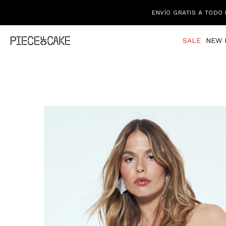
ENVÍO GRATIS A TODO 
SALE
NEW 