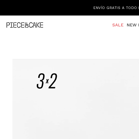
ENVÍO GRATIS A TODO 
SALE
NEW 