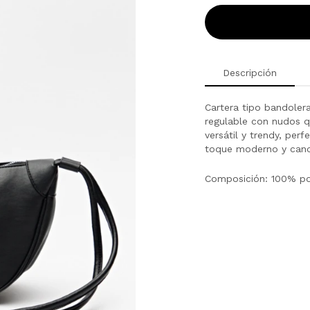
Descripción
Cartera tipo bandoler
regulable con nudos qu
versátil y trendy, pe
toque moderno y canch
Composición: 100% po