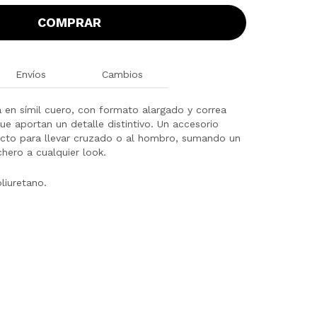
COMPRAR
Envíos
Cambios
a en símil cuero, con formato alargado y correa
e aportan un detalle distintivo. Un accesorio
rfecto para llevar cruzado o al hombro, sumando un
ero a cualquier look.
liuretano.