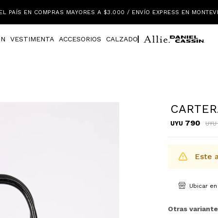
EL PAÍS EN COMPRAS MAYORES A $3.000 / ENVÍO EXPRESS EN MONTEV
IN
VESTIMENTA
ACCESORIOS
CALZADO
CARTER
790
UYU
UYU
Este a
Ubicar en
Otras variante