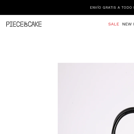
ENVÍO GRATIS A TODO 
SALE
NEW 