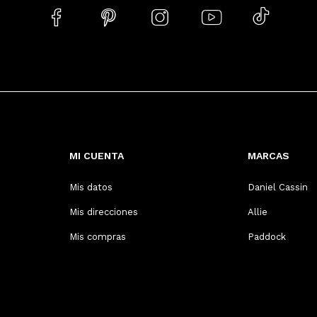





MI CUENTA
MARCAS
Mis datos
Daniel Cassin
Mis direcciones
Allie
Mis compras
Paddock