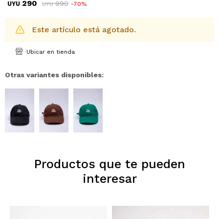
290
990
UYU
70
UYU
Este artículo está agotado.
Ubicar en tienda
Otras variantes disponibles:
Productos que te pueden
interesar