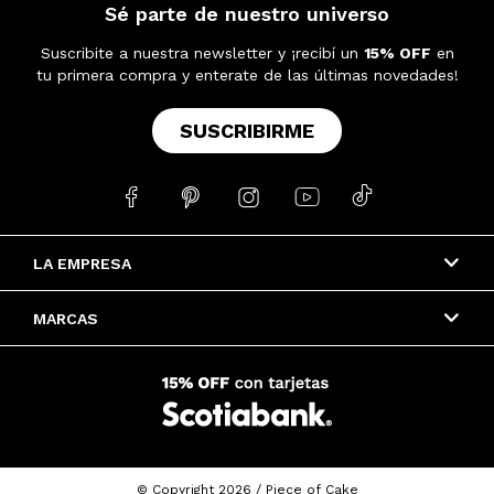
Sé parte de nuestro universo
Suscribite a nuestra newsletter y ¡recibí un
15% OFF
en
tu primera compra y enterate de las últimas novedades!
SUSCRIBIRME





LA EMPRESA
MARCAS
© Copyright 2026 / Piece of Cake