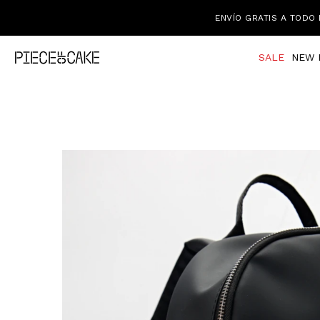
ENVÍO GRATIS A TODO 
SALE
NEW 