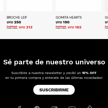
BROCHE LEIF
GOMITA HEARTS
G
250
190
UYU
UYU
U
213
162
UYU
UYU
Sé parte de nuestro universo
Suscribite a nuestra newsletter y ¡recibí un
15% OFF
en tu primera compra y enterate de las últimas novedades!
SUSCRIBIRME