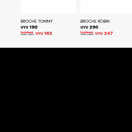
BROCHE TOMMY
BROCHE ROBIN
190
290
UYU
UYU
162
247
UYU
UYU