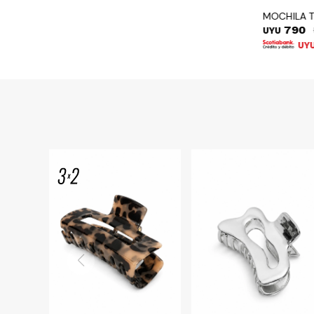
MOCHILA 
790
UYU
UY