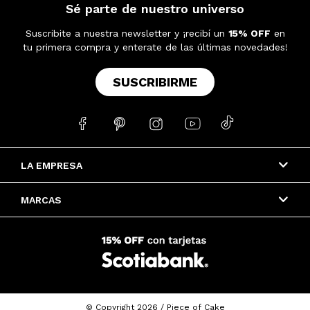
Sé parte de nuestro universo
Suscribite a nuestra newsletter y ¡recibí un
15% OFF
en
tu primera compra y enterate de las últimas novedades!
SUSCRIBIRME





LA EMPRESA
MARCAS
© Copyright 2026 / Piece of Cake