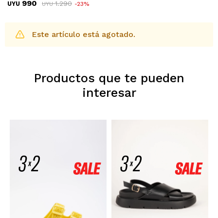
990
1.290
UYU
23
UYU
Este artículo está agotado.
Productos que te pueden
interesar