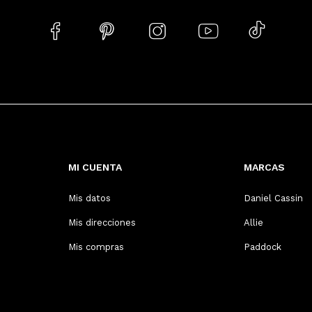





MI CUENTA
MARCAS
Mis datos
Daniel Cassin
Mis direcciones
Allie
Mis compras
Paddock