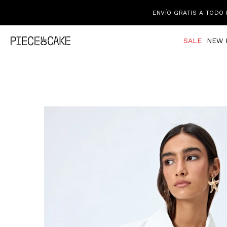
ENVÍO GRATIS A TODO 
SALE
NEW 