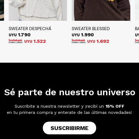
SWEATER DESPECHÁ
SWEATER BLESSED
B
1.790
1.990
UYU
UYU
U
1.522
1.692
UYU
UYU
Sé parte de nuestro universo
Suscribite a nuestra newsletter y ¡recibí un
15% OFF
en tu primera compra y enterate de las últimas novedades!
SUSCRIBIRME