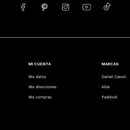





MI CUENTA
MARCAS
Mis datos
Daniel Cassin
Mis direcciones
Allie
Mis compras
Paddock