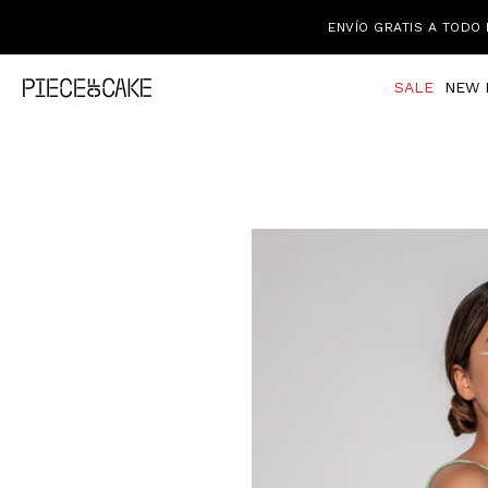
ENVÍO GRATIS A TODO 
SALE
NEW 