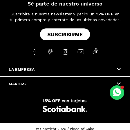
Sé parte de nuestro universo
Suscribite a nuestra newsletter y ¡recibí un
15% OFF
en
tu primera compra y enterate de las últimas novedades!
SUSCRIBIRME





LA EMPRESA
MARCAS
© Copyright 2026 / Piece of Cake