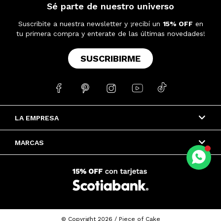
Sé parte de nuestro universo
Suscribite a nuestra newsletter y ¡recibí un
15% OFF
en
tu primera compra y enterate de las últimas novedades!
SUSCRIBIRME





LA EMPRESA
MARCAS
© Copyright 2026 / Piece of Cake