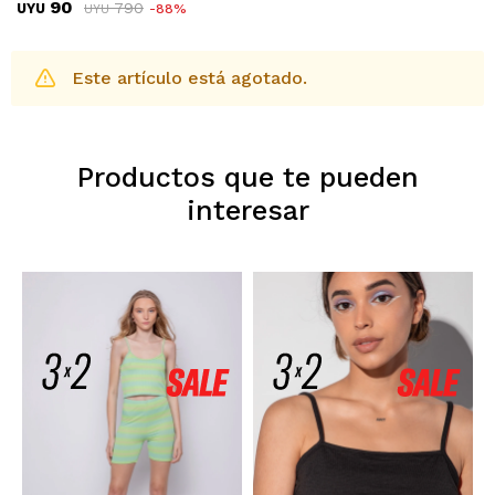
90
790
UYU
88
UYU
Este artículo está agotado.
Productos que te pueden
interesar