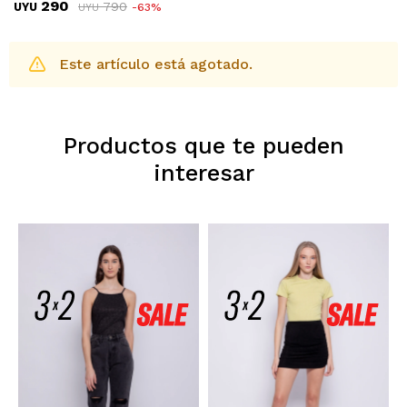
290
790
UYU
63
UYU
Este artículo está agotado.
Productos que te pueden
interesar