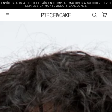
ENVÍO GRATIS A TODO EL PAÍS EN COMPRAS MAYORES A $3.000 / ENVÍO
Sale
EXPRESS EN MONTEVIDEO Y CANELONES
Ver Todo

New In
Vestimenta
Calzado
Vestimenta
Accesorios
Accesorios
Mallas Y Bikinis
Calzado
Mi cuenta
Ayuda
Tiendas