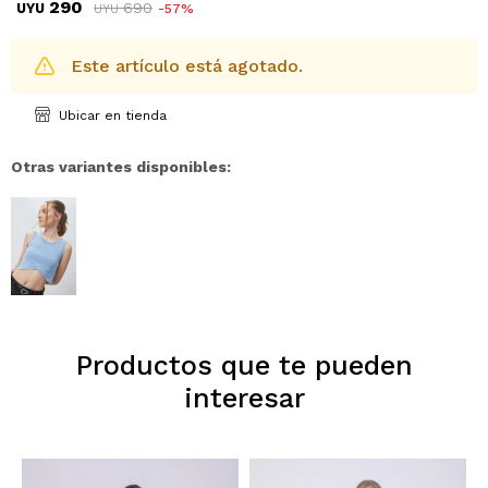
290
690
UYU
57
UYU
Este artículo está agotado.
Ubicar en tienda
Otras variantes disponibles:
Productos que te pueden
interesar