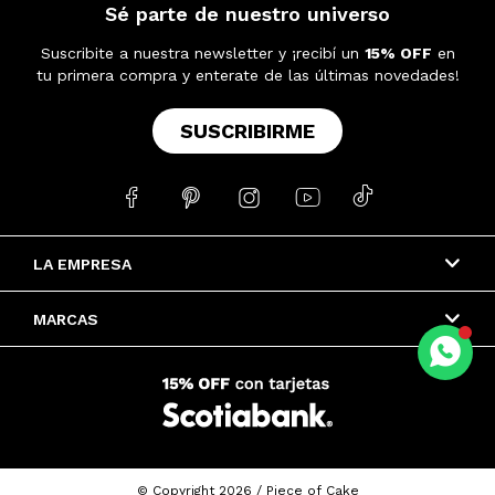
Sé parte de nuestro universo
Suscribite a nuestra newsletter y ¡recibí un
15% OFF
en
tu primera compra y enterate de las últimas novedades!
SUSCRIBIRME





LA EMPRESA
MARCAS
© Copyright 2026 / Piece of Cake