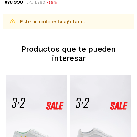
390
1.790
UYU
78
UYU
Este artículo está agotado.
Productos que te pueden
interesar