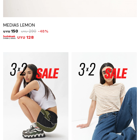
MEDIAS LEMON
150
290
48
UYU
UYU
128
UYU