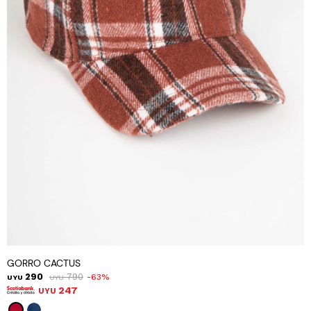
GORRO CACTUS
290
790
63
UYU
UYU
247
UYU