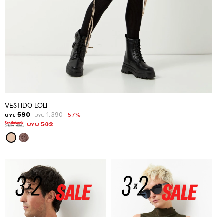
VESTIDO LOLI
590
1.390
57
UYU
UYU
502
UYU