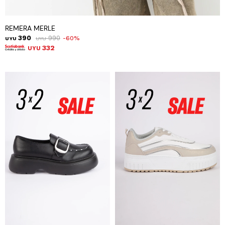
REMERA MERLE
390
990
60
UYU
UYU
332
UYU