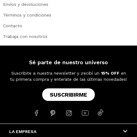
Envíos y devoluciones
Términos y condiciones
Contacto
Trabaja con nosotros
Sé parte de nuestro universo
Suscribite a nuestra newsletter y ¡recibí un
15% OFF
en
tu primera compra y enterate de las últimas novedades!
SUSCRIBIRME





LA EMPRESA