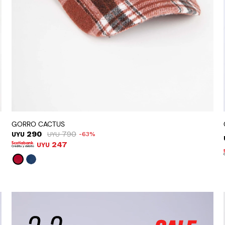
GORRO CACTUS
290
790
UYU
UYU
63
247
UYU