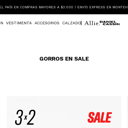
EL PAÍS EN COMPRAS MAYORES A $3.000 / ENVÍO EXPRESS EN MONTEV
IN
VESTIMENTA
ACCESORIOS
CALZADO
GORROS EN SALE