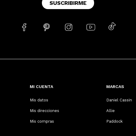
SUSCRIBIRME





MI CUENTA
MARCAS
Mis datos
Daniel Cassin
Mis direcciones
Allie
Mis compras
Paddock