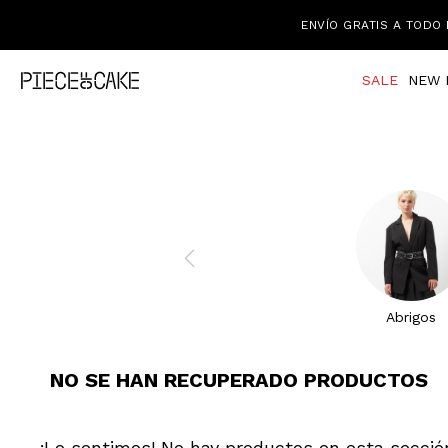
ENVÍO GRATIS A TODO 
SALE
NEW 
Abrigos
NO SE HAN RECUPERADO PRODUCTOS
¡Lo sentimos! No hay productos en esta secció