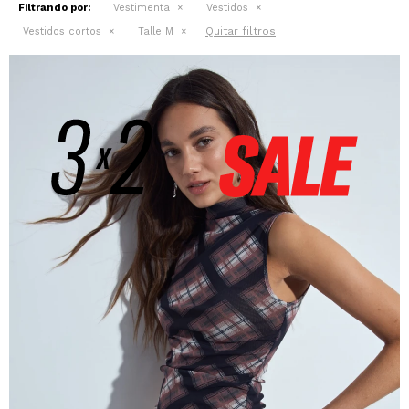
Filtrando por:
Vestimenta
Vestidos
Quitar filtros
Vestidos cortos
Talle M