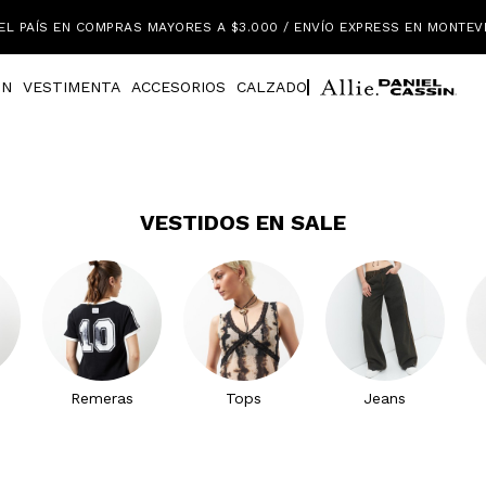
EL PAÍS EN COMPRAS MAYORES A $3.000 / ENVÍO EXPRESS EN MONTEV
IN
VESTIMENTA
ACCESORIOS
CALZADO
VESTIDOS EN SALE
Remeras
Tops
Jeans