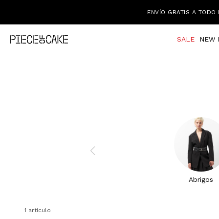
ENVÍO GRATIS A TODO 
SALE
NEW 
Abrigos
1 artículo