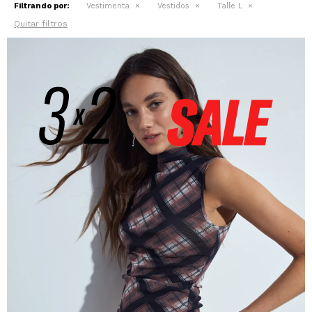
Filtrando por:
Vestimenta
Vestidos
Talle L
Quitar filtros