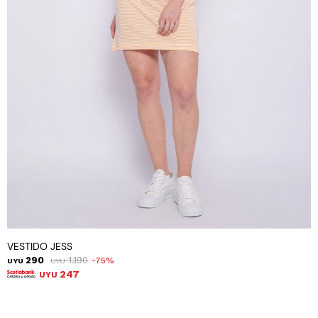
VESTIDO JESS
290
1.190
75
UYU
UYU
247
UYU