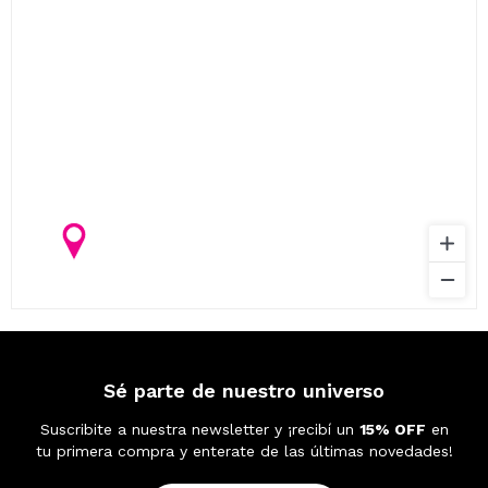
Sé parte de nuestro universo
Suscribite a nuestra newsletter y ¡recibí un
15% OFF
en
tu primera compra y enterate de las últimas novedades!