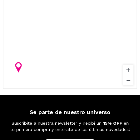
Sé parte de nuestro universo
Suscribite a nuestra newsletter y ¡recibí un
15% OFF
en
tu primera compra y enterate de las últimas novedades!