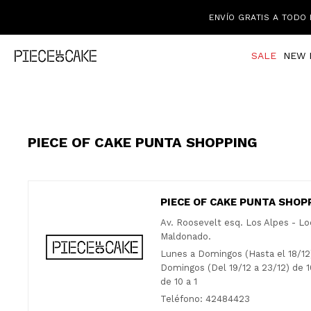
ENVÍO GRATIS A TODO 
SALE
NEW 
PIECE OF CAKE PUNTA SHOPPING
PIECE OF CAKE PUNTA SHOP
Av. Roosevelt esq. Los Alpes - Lo
Maldonado.
Lunes a Domingos (Hasta el 18/12)
Domingos (Del 19/12 a 23/12) de 10
de 10 a 1
Teléfono: 42484423