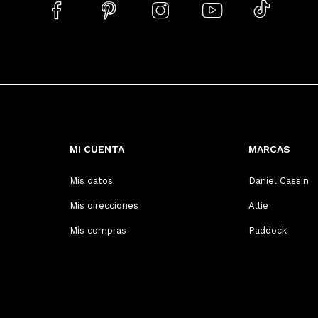





MI CUENTA
MARCAS
Mis datos
Daniel Cassin
Mis direcciones
Allie
Mis compras
Paddock