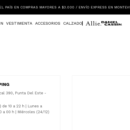
EL PAÍS EN COMPRAS MAYORES A $3.000 / ENVÍO EXPRESS EN MONTEV
IN
VESTIMENTA
ACCESORIOS
CALZADO
PING
cal 390, Punta Del Este -
 de 10 a 22 h | Lunes a
 a 00 h | Miércoles (24/12)