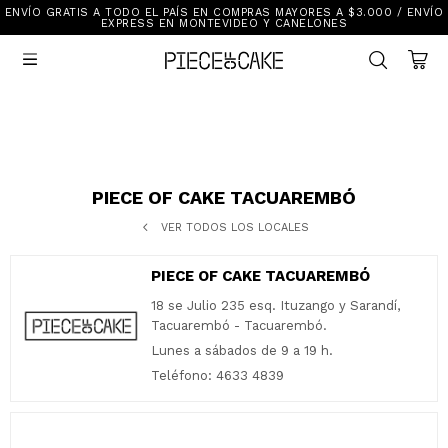
ENVÍO GRATIS A TODO EL PAÍS EN COMPRAS MAYORES A $3.000 / ENVÍO
Sale
EXPRESS EN MONTEVIDEO Y CANELONES
Ver Todo

New In
Vestimenta
Calzado
Vestimenta
Accesorios
Accesorios
Mallas Y Bikinis
Calzado
PIECE OF CAKE TACUAREMBÓ
VER TODOS LOS LOCALES
Mi cuenta
PIECE OF CAKE TACUAREMBÓ
Ayuda
18 se Julio 235 esq. Ituzango y Sarandí,
Tacuarembó - Tacuarembó.
Tiendas
Lunes a sábados de 9 a 19 h.
Teléfono: 4633 4839