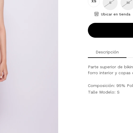
XS
S
M
Ubicar en tienda
Descripción
Parte superior de biki
forro interior y copas
Composición: 95% Pol
Talle Modelo: S