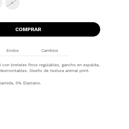
L
COMPRAR
Envíos
Cambios
ni con breteles finos regulables, gancho en espalda,
 desmontables. Diseño de textura animal print.
iamida, 5% Elastano.