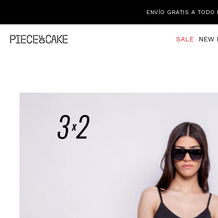
ENVÍO GRATIS A TODO 
SALE
NEW 