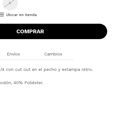
L
Ubicar en tienda
COMPRAR
Envíos
Cambios
4 con cut out en el pecho y estampa retro.
odón, 40% Poliéster.