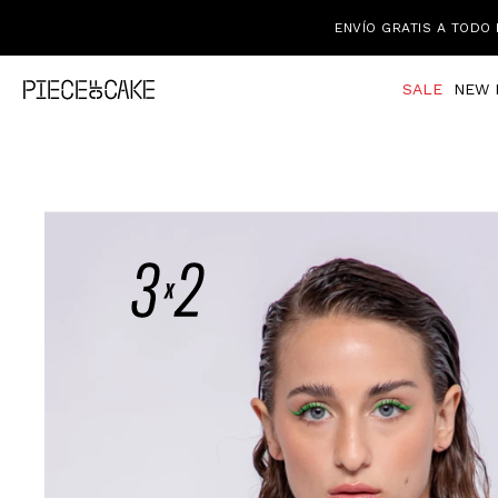
ENVÍO GRATIS A TODO 
SALE
NEW 