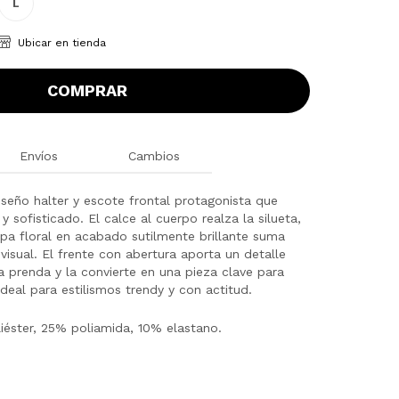
L
Ubicar en tienda
COMPRAR
Envíos
Cambios
seño halter y escote frontal protagonista que
y sofisticado. El calce al cuerpo realza la silueta,
pa floral en acabado sutilmente brillante suma
visual. El frente con abertura aporta un detalle
la prenda y la convierte en una pieza clave para
ideal para estilismos trendy y con actitud.
éster, 25% poliamida, 10% elastano.