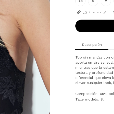
XS
S
M
¿Qué talle soy?
Descripción
Top sin mangas con di
aporta un aire sensual 
mientras que la estam
textura y profundidad 
diferencial que eleva 
elevar cualquier look, 
Composición: 65% poli
Talle modelo: S.