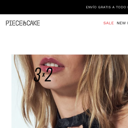
ENVÍO GRATIS A TODO 
SALE
NEW 