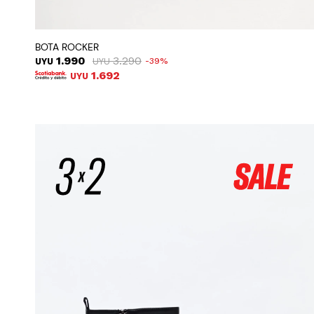
BOTA ROCKER
1.990
3.290
UYU
UYU
39
1.692
UYU