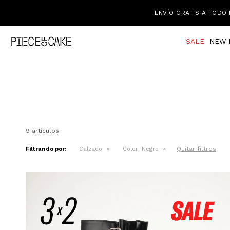
ENVÍO GRATIS A TODO 
SALE
NEW 
9 artículos
Quitar filtros
Filtrando por:
Calzado
Color:
Negro