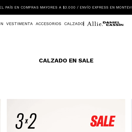
EL PAÍS EN COMPRAS MAYORES A $3.000 / ENVÍO EXPRESS EN MONTEV
IN
VESTIMENTA
ACCESORIOS
CALZADO
CALZADO EN SALE