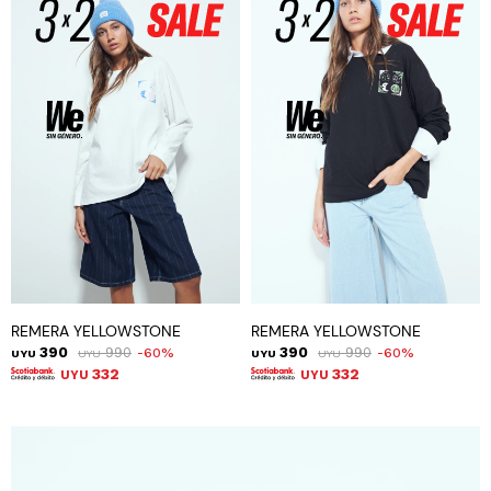
REMERA YELLOWSTONE
REMERA YELLOWSTONE
390
990
390
990
60
60
UYU
UYU
UYU
UYU
332
332
UYU
UYU