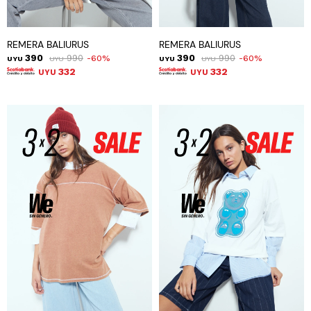
REMERA BALIURUS
REMERA BALIURUS
390
990
390
990
60
60
UYU
UYU
UYU
UYU
332
332
UYU
UYU